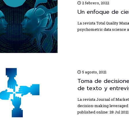
2 febrero, 2022
Un enfoque de cie
La revista Total Quality Man
psychometric data science app
5 agosto, 2021
Toma de decisiones
de texto y entrevi
La revista Journal of Marketi
decision‑making leveraged by
published online: 28 Jul 2021