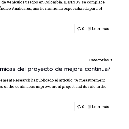
s de vehículos usados en Colombia. IDINNOV se complace
Índice Analícarus, una herramienta especializada para el
0
Leer más
Categorias
micas del proyecto de mejora continua?
ement Research ha publicado el artículo: “A measurement
s of the continuous improvement project and its role in the
0
Leer más