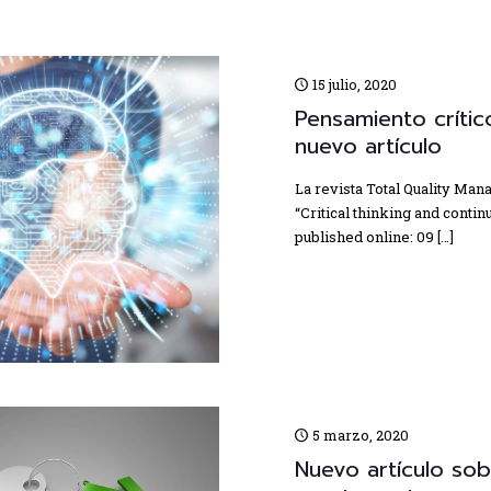
15 julio, 2020
Pensamiento crític
nuevo artículo
La revista Total Quality Man
“Critical thinking and conti
published online: 09
[…]
5 marzo, 2020
Nuevo artículo so