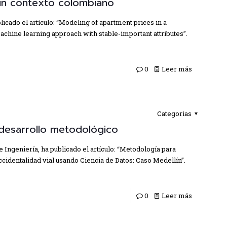
un contexto colombiano
cado el artículo: “Modeling of apartment prices in a
chine learning approach with stable-important attributes”.
0
Leer más
Categorias
 desarrollo metodológico
e Ingeniería, ha publicado el artículo: “Metodología para
ccidentalidad vial usando Ciencia de Datos: Caso Medellín”.
0
Leer más