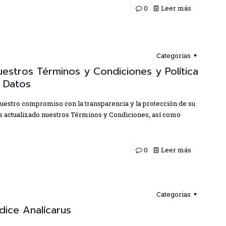
0
Leer más
Categorias
uestros Términos y Condiciones y Política
 Datos
estro compromiso con la transparencia y la protección de su
s actualizado nuestros Términos y Condiciones, así como
0
Leer más
Categorias
dice Analícarus