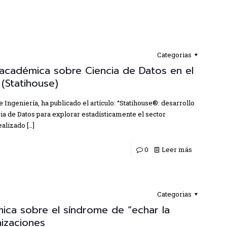
Categorias
 académica sobre Ciencia de Datos en el
 (Statihouse)
 Ingeniería, ha publicado el artículo: “Statihouse®: desarrollo
ia de Datos para explorar estadísticamente el sector
realizado
[…]
0
Leer más
Categorias
ica sobre el síndrome de “echar la
nizaciones