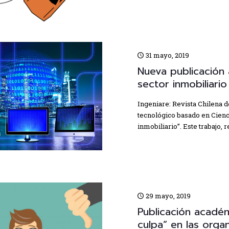
31 mayo, 2019
Nueva publicación
sector inmobiliario
Ingeniare: Revista Chilena de
tecnológico basado en Cienc
inmobiliario”. Este trabajo, 
29 mayo, 2019
Publicación académ
culpa” en las orga