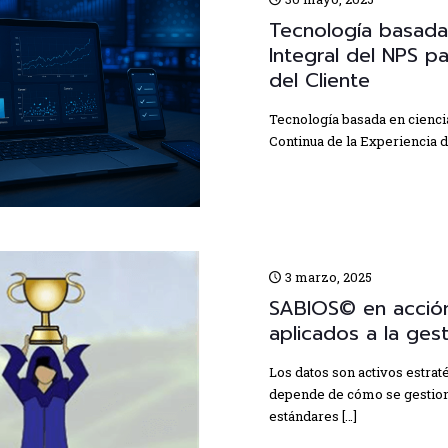
Tecnología basada 
Integral del NPS p
del Cliente
Tecnología basada en cienci
Continua de la Experiencia d
3 marzo, 2025
SABIOS© en acción:
aplicados a la ges
Los datos son activos estrat
depende de cómo se gestiona
estándares
[…]