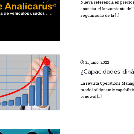
Nueva referencia en precio
anunciar el lanzamiento del 
seguimiento de la
[…]
21 junio, 2022
¿Capacidades diná
La revista Operations Manag
model of dynamic capabilitie
renewal
[…]