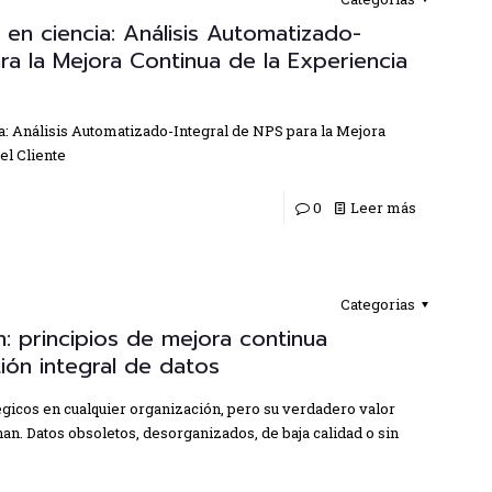
en ciencia: Análisis Automatizado-
ara la Mejora Continua de la Experiencia
a: Análisis Automatizado-Integral de NPS para la Mejora
el Cliente
0
Leer más
Categorias
 principios de mejora continua
tión integral de datos
égicos en cualquier organización, pero su verdadero valor
n. Datos obsoletos, desorganizados, de baja calidad o sin