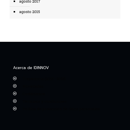
agosto 2017
agosto 2015
Acerca de IDINNOV
Trayectoria (2015–2025)
Novedades
Contáctenos
Términos y condiciones
Política de protección de datos personales