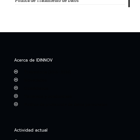
Política de Tratamiento de Datos
Acerca de IDINNOV
Trayectoria (2015–2025)
Novedades
Contáctenos
Términos y condiciones
Política de protección de datos personales
Actividad actual