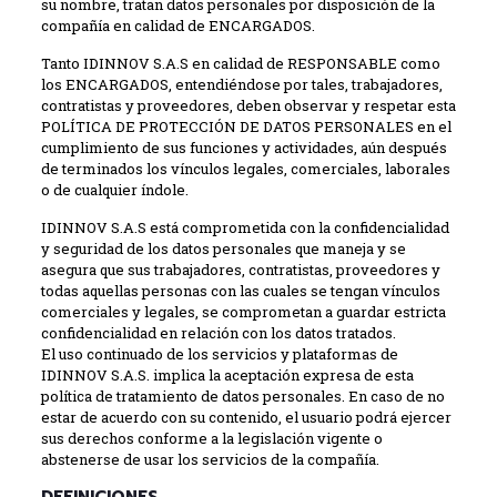
su nombre, tratan datos personales por disposición de la
compañía en calidad de ENCARGADOS.
Tanto IDINNOV S.A.S en calidad de RESPONSABLE como
los ENCARGADOS, entendiéndose por tales, trabajadores,
contratistas y proveedores, deben observar y respetar esta
POLÍTICA DE PROTECCIÓN DE DATOS PERSONALES en el
cumplimiento de sus funciones y actividades, aún después
de terminados los vínculos legales, comerciales, laborales
o de cualquier índole.
IDINNOV S.A.S está comprometida con la confidencialidad
y seguridad de los datos personales que maneja y se
asegura que sus trabajadores, contratistas, proveedores y
todas aquellas personas con las cuales se tengan vínculos
comerciales y legales, se comprometan a guardar estricta
confidencialidad en relación con los datos tratados.
El uso continuado de los servicios y plataformas de
IDINNOV S.A.S. implica la aceptación expresa de esta
política de tratamiento de datos personales. En caso de no
estar de acuerdo con su contenido, el usuario podrá ejercer
sus derechos conforme a la legislación vigente o
abstenerse de usar los servicios de la compañía.