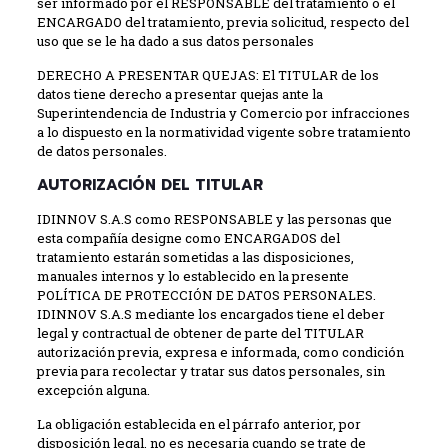
ser informado por el RESPONSABLE del tratamiento o el
ENCARGADO del tratamiento, previa solicitud, respecto del
uso que se le ha dado a sus datos personales
DERECHO A PRESENTAR QUEJAS: El TITULAR de los
datos tiene derecho a presentar quejas ante la
Superintendencia de Industria y Comercio por infracciones
a lo dispuesto en la normatividad vigente sobre tratamiento
de datos personales.
AUTORIZACIÓN DEL TITULAR
IDINNOV S.A.S como RESPONSABLE y las personas que
esta compañía designe como ENCARGADOS del
tratamiento estarán sometidas a las disposiciones,
manuales internos y lo establecido en la presente
POLÍTICA DE PROTECCIÓN DE DATOS PERSONALES.
IDINNOV S.A.S mediante los encargados tiene el deber
legal y contractual de obtener de parte del TITULAR
autorización previa, expresa e informada, como condición
previa para recolectar y tratar sus datos personales, sin
excepción alguna.
La obligación establecida en el párrafo anterior, por
disposición legal, no es necesaria cuando se trate de