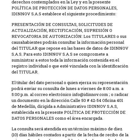
derechos contemplados en la Ley y en la presente
POLÍTICA DE PROTECCIÓN DE DATOS PERSONALES,
IDINNOV S.A.S establece el siguiente procedimiento:
PRESENTACIÓN DE CONSULTAS, SOLICITUDES DE
ACTUALIZACIÓN, RECTIFICACIÓN, SUPRESIÓN O
REVOCATORIA DE AUTORIZACIÓN: Los TITULARES o sus
causahabientes podrán consultar la información personal
del TITULAR que repose en las bases de datos de IDINNOV
S.A.S. Para esto IDINNOV S.A.S se compromete a
suministrar a estos toda la información contenida en el
registro individual o que esté vinculada con la identificación
del TITULAR.
​El titular del dato personal o quien ejerza su representación
podrá enviar su consulta de lunes a viernes de 8:00 a.m. a
5:00 p.m. al correo electrónico info@idinnov.com ; o radicar
un documento en la dirección Calle 50 # 42-54 Oficina 401
de Medellín, dirigida a Administrativo IDINNOV S.A.S,
establecida en la presente POLÍTICA DE PROTECCIÓN DE
DATOS PERSONALES como el área encargada.
La consulta será atendida en un término máximo de diez
(10) días hábiles contados a partir de la fecha de recibo de la