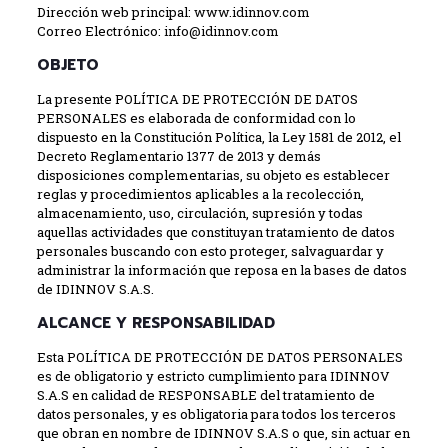
Dirección web principal:
www.idinnov.com
Correo Electrónico:
info@idinnov.com
OBJETO
La presente POLÍTICA DE PROTECCIÓN DE DATOS
PERSONALES es elaborada de conformidad con lo
dispuesto en la Constitución Política, la Ley 1581 de 2012, el
Decreto Reglamentario 1377 de 2013 y demás
disposiciones complementarias, su objeto es establecer
reglas y procedimientos aplicables a la recolección,
almacenamiento, uso, circulación, supresión y todas
aquellas actividades que constituyan tratamiento de datos
personales buscando con esto proteger, salvaguardar y
administrar la información que reposa en la bases de datos
de IDINNOV S.A.S.
ALCANCE Y RESPONSABILIDAD
Esta POLÍTICA DE PROTECCIÓN DE DATOS PERSONALES
es de obligatorio y estricto cumplimiento para IDINNOV
S.A.S en calidad de RESPONSABLE del tratamiento de
datos personales, y es obligatoria para todos los terceros
que obran en nombre de IDINNOV S.A.S o que, sin actuar en