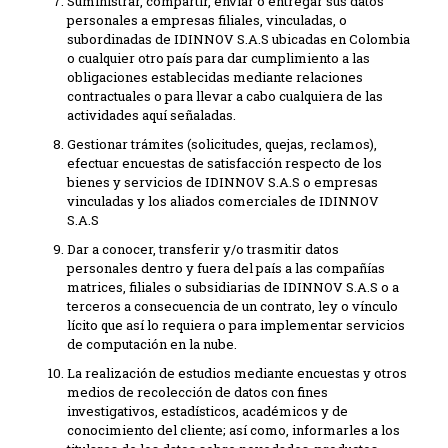
Suministrar, compartir, enviar o entregar sus datos
personales a empresas filiales, vinculadas, o
subordinadas de IDINNOV S.A.S ubicadas en Colombia
o cualquier otro país para dar cumplimiento a las
obligaciones establecidas mediante relaciones
contractuales o para llevar a cabo cualquiera de las
actividades aquí señaladas.
Gestionar trámites (solicitudes, quejas, reclamos),
efectuar encuestas de satisfacción respecto de los
bienes y servicios de IDINNOV S.A.S o empresas
vinculadas y los aliados comerciales de IDINNOV
S.A.S
Dar a conocer, transferir y/o trasmitir datos
personales dentro y fuera del país a las compañías
matrices, filiales o subsidiarias de IDINNOV S.A.S o a
terceros a consecuencia de un contrato, ley o vínculo
lícito que así lo requiera o para implementar servicios
de computación en la nube.
La realización de estudios mediante encuestas y otros
medios de recolección de datos con fines
investigativos, estadísticos, académicos y de
conocimiento del cliente; así como, informarles a los