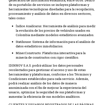
generación de información estadística, entre otros. Dentro
de su portafolio de servicios se incluyen plataformas y
herramientas tecnológicas diseñadas para la recopilación,
procesamiento y análisis de datos en diversos sectores,
tales como:
Índice Analícarus: Herramienta de análisis para medir
la evolución de los precios de vehículos usados en
Colombia mediante modelos estadísticos avanzados.
Statihouse: Sistema de información para el análisis de
datos estadísticos inmobiliarios.
MinerConstructo: Plataforma interactiva para la
minería de constructos con rigor científico.
IDINNOV S.A.S. podrá utilizar los datos personales
recolectados para gestionar el acceso y uso de estas
herramientas y plataformas, conforme a los Términos y
Condiciones establecidos para cada servicio. Además,
podrá realizar análisis de los datos de manera
anonimizada con el fin de mejorar la experiencia del
usuario, optimizar la seguridad de sus plataformas y
aumentar la eficiencia de sus modelos analíticos.
CLIENTES Y USUARIOS REGISTRADOS DE LAS PÁGINAS