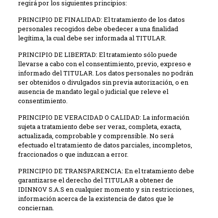
regirá por los siguientes principios:
PRINCIPIO DE FINALIDAD: El tratamiento de los datos
personales recogidos debe obedecer a una finalidad
legítima, la cual debe ser informada al TITULAR.
PRINCIPIO DE LIBERTAD: El tratamiento sólo puede
llevarse a cabo con el consentimiento, previo, expreso e
informado del TITULAR. Los datos personales no podrán
ser obtenidos o divulgados sin previa autorización, o en
ausencia de mandato legal o judicial que releve el
consentimiento.
PRINCIPIO DE VERACIDAD O CALIDAD: La información
sujeta a tratamiento debe ser veraz, completa, exacta,
actualizada, comprobable y comprensible. No será
efectuado el tratamiento de datos parciales, incompletos,
fraccionados o que induzcan a error.
PRINCIPIO DE TRANSPARENCIA: En el tratamiento debe
garantizarse el derecho del TITULAR a obtener de
IDINNOV S.A.S en cualquier momento y sin restricciones,
información acerca de la existencia de datos que le
conciernan.