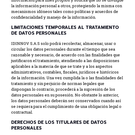
información para fines propios y solicita que no se divulgue
la información personal a otros, protegiendo la misma con
mecanismos idóneos tales como políticas y acuerdos de
confidencialidad y manejo de la información.
LIMITACIONES TEMPORALES AL TRATAMIENTO
DE DATOS PERSONALES
IDINNOV S.A.S solo podrá recolectar, almacenar, usar o
circular los datos personales durante el tiempo que sea
razonable y necesario, de acuerdo con las finalidades que
justificaron el tratamiento, atendiendo a las disposiciones
aplicables a la materia de que se trate y a los aspectos
administrativos, contables, fiscales, jurídicos e históricos
de la información. Una vez cumplida la o las finalidades del
tratamiento y sin perjuicio de normas legales que
dispongan lo contrario, procederá a la supresión de los
datos personales en su posesión. No obstante lo anterior,
los datos personales deberán ser conservados cuando así
se requiera para el cumplimiento de una obligación legal o
contractual.
DERECHOS DE LOS TITULARES DE DATOS
PERSONALES