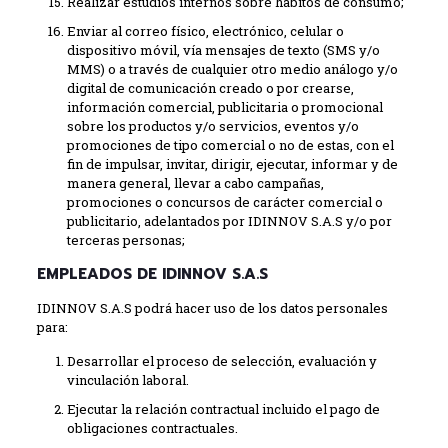
Realizar estudios internos sobre hábitos de consumo;
Enviar al correo físico, electrónico, celular o
dispositivo móvil, vía mensajes de texto (SMS y/o
MMS) o a través de cualquier otro medio análogo y/o
digital de comunicación creado o por crearse,
información comercial, publicitaria o promocional
sobre los productos y/o servicios, eventos y/o
promociones de tipo comercial o no de estas, con el
fin de impulsar, invitar, dirigir, ejecutar, informar y de
manera general, llevar a cabo campañas,
promociones o concursos de carácter comercial o
publicitario, adelantados por IDINNOV S.A.S y/o por
terceras personas;
EMPLEADOS DE IDINNOV S.A.S
IDINNOV S.A.S podrá hacer uso de los datos personales
para:
Desarrollar el proceso de selección, evaluación y
vinculación laboral.
Ejecutar la relación contractual incluido el pago de
obligaciones contractuales.