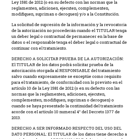
Ley 1581 de 2012 (o en su defecto con las normas que la
reglamenten, adicionen, ejecuten, complementen,
modifiquen, supriman o deroguen) y/o a la Constitución.
La solicitud de supresión de la información y la revocatoria
de la autorización no procederán cuando el TITULAR tenga
un deber legal o contractual de permanecer en la base de
datos o el responsable tenga el deber legal o contractual de
continuar con el tratamiento.
DERECHO A SOLICITAR PRUEBA DE LA AUTORIZACIÓN:
El TITULAR de los datos podrá solicitar prueba de la
autorización otorgada al RESPONSABLE del tratamiento
salvo cuando expresamente se exceptúe como requisito
para el tratamiento, de conformidad con lo previsto en el
artículo 10 de la Ley 1581 de 2012 (o en su defecto con las
normas que la reglamenten, adicionen, ejecuten,
complementen, modifiquen, supriman o deroguen) o
cuando se haya presentado la continuidad del tratamiento
acorde con el artículo 10 numeral 4° del Decreto 1377 de
2013.
​DERECHO A SER INFORMADO RESPECTO DEL USO DEL
DATO PERSONAL: El TITULAR de los datos tiene derecho a