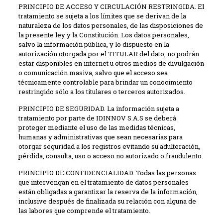
PRINCIPIO DE ACCESO Y CIRCULACIÓN RESTRINGIDA. El
tratamiento se sujeta a los límites que se derivan de la
naturaleza de los datos personales, de las disposiciones de
la presente ley y la Constitución. Los datos personales,
salvo la información pública, y lo dispuesto en la
autorización otorgada por el TITULAR del dato, no podrán
estar disponibles en internet u otros medios de divulgación
o comunicación masiva, salvo que el acceso sea
técnicamente controlable para brindar un conocimiento
restringido sólo a los titulares o terceros autorizados.
PRINCIPIO DE SEGURIDAD. La información sujeta a
tratamiento por parte de IDINNOV S.A.S se deberá
proteger mediante el uso de las medidas técnicas,
humanas y administrativas que sean necesarias para
otorgar seguridad a los registros evitando su adulteración,
pérdida, consulta, uso o acceso no autorizado o fraudulento.
PRINCIPIO DE CONFIDENCIALIDAD. Todas las personas
que intervengan en el tratamiento de datos personales
están obligadas a garantizar la reserva de la información,
inclusive después de finalizada su relación con alguna de
las labores que comprende el tratamiento.