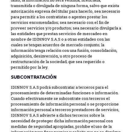
tanto, la información no será vendida, licenciada,
transmitida o divulgada de ninguna forma, salvo que exista
autorización expresa del titular para hacerlo, sea necesario
para permitir a los contratistas o agentes prestar los
servicios encomendados; sea necesario con el fin de
proveer servicios y/o productos; sea necesario divulgarla a
las entidades que prestan servicios de mercadeo en
nombre de IDINNOV S.A.S o a otras entidades con las
cuales se tengan acuerdos de mercado conjunto; la
información tenga relación con una fusión, consolidación,
adquisición, desinversión, u otro proceso de
restructuración de la sociedad; que sea requerido o
permitido por la ley.
SUBCONTRATACIÓN
IDINNOV S.A.S podrá subcontratar a terceros para el
procesamiento de determinadas funciones o información.
Cuando efectivamente se subcontrate con terceros el
procesamiento de información personal o se proporcione
información personal a terceros prestadores de servicios,
IDINNOV S.A.S advierte a dichos terceros sobre la
necesidad de proteger dicha información personal con
medidas de seguridad apropiadas, prohíbe el uso de la