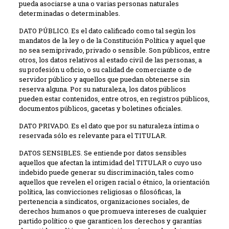
pueda asociarse a una o varias personas naturales
determinadas o determinables.
DATO PÚBLICO. Es el dato calificado como tal según los
mandatos de la ley o de la Constitución Política y aquel que
no sea semiprivado, privado o sensible. Son públicos, entre
otros, los datos relativos al estado civil de las personas, a
su profesión u oficio, o su calidad de comerciante o de
servidor público y aquellos que puedan obtenerse sin
reserva alguna. Por su naturaleza, los datos públicos
pueden estar contenidos, entre otros, en registros públicos,
documentos públicos, gacetas y boletines oficiales.
DATO PRIVADO. Es el dato que por su naturaleza íntima o
reservada sólo es relevante para el TITULAR.
DATOS SENSIBLES. Se entiende por datos sensibles
aquellos que afectan la intimidad del TITULAR o cuyo uso
indebido puede generar su discriminación, tales como
aquellos que revelen el origen racial o étnico, la orientación
política, las convicciones religiosas o filosóficas, la
pertenencia a sindicatos, organizaciones sociales, de
derechos humanos o que promueva intereses de cualquier
partido político o que garanticen los derechos y garantías