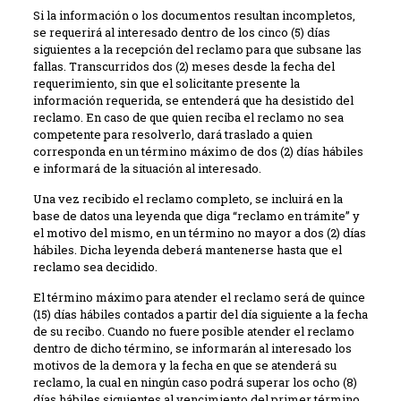
Si la información o los documentos resultan incompletos,
se requerirá al interesado dentro de los cinco (5) días
siguientes a la recepción del reclamo para que subsane las
fallas. Transcurridos dos (2) meses desde la fecha del
requerimiento, sin que el solicitante presente la
información requerida, se entenderá que ha desistido del
reclamo. En caso de que quien reciba el reclamo no sea
competente para resolverlo, dará traslado a quien
corresponda en un término máximo de dos (2) días hábiles
e informará de la situación al interesado.
Una vez recibido el reclamo completo, se incluirá en la
base de datos una leyenda que diga “reclamo en trámite” y
el motivo del mismo, en un término no mayor a dos (2) días
hábiles. Dicha leyenda deberá mantenerse hasta que el
reclamo sea decidido.
El término máximo para atender el reclamo será de quince
(15) días hábiles contados a partir del día siguiente a la fecha
de su recibo. Cuando no fuere posible atender el reclamo
dentro de dicho término, se informarán al interesado los
motivos de la demora y la fecha en que se atenderá su
reclamo, la cual en ningún caso podrá superar los ocho (8)
días hábiles siguientes al vencimiento del primer término.