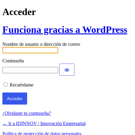
Acceder
Funciona gracias a WordPress
Nombre de usuario o dirección de correo
Contraseña
Recuérdame
¿Olvidaste tu contraseña?
← Ir a IDINNOV | Innovación Empresarial
Política de protección de datos personales